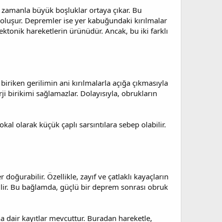
le zamanla büyük boşluklar ortaya çıkar. Bu
r oluşur. Depremler ise yer kabuğundaki kırılmalar
ektonik hareketlerin ürünüdür. Ancak, bu iki farklı
riken gerilimin ani kırılmalarla açığa çıkmasıyla
rji birikimi sağlamazlar. Dolayısıyla, obrukların
al olarak küçük çaplı sarsıntılara sebep olabilir.
doğurabilir. Özellikle, zayıf ve çatlaklı kayaçların
ilir. Bu bağlamda, güçlü bir deprem sonrası obruk
 dair kayıtlar mevcuttur. Buradan hareketle,