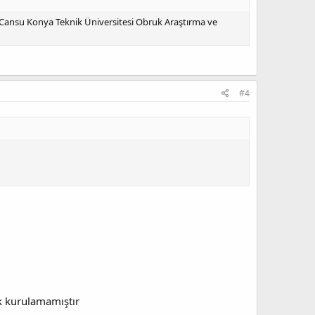
Cansu Konya Teknik Üniversitesi Obruk Araştırma ve
#4
k kurulamamıştır