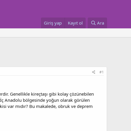
Giriş yap
Kayıt ol
Ara
#1
ir. Genellikle kireçtaşı gibi kolay çözünebilen
le İç Anadolu bölgesinde yoğun olarak görülen
lişkisi var mıdır? Bu makalede, obruk ve deprem