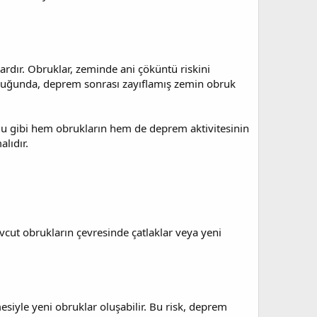
lardır. Obruklar, zeminde ani çöküntü riskini
a olduğunda, deprem sonrası zayıflamış zemin obruk
dolu gibi hem obrukların hem de deprem aktivitesinin
lıdır.
ut obrukların çevresinde çatlaklar veya yeni
esiyle yeni obruklar oluşabilir. Bu risk, deprem