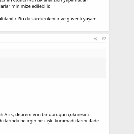
lar minimize edilebilir.
tılabilir. Bu da sürdürülebilir ve güvenli yaşam
#2
ah Arık, depremlerin bir obruğun çökmesini
klarında belirgin bir ilişki kuramadıklarını ifade