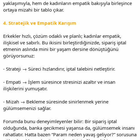
yaklaşımıyla, hem de kadınların empatik bakışıyla birleşince
ortaya mizahi bir tablo çıkar.
4. Stratejik ve Empatik Karışım
Erkekler hızlı, çözüm odaklı ve planlı; kadınlar empatik,
ilişkisel ve sabırlı. Bu ikisini birleştirdiğinizde, sipariş iptal
etmenin aslında mini bir yaşam dersine dönüştüğünü
görüyorsunuz:
- Strateji → Süreci hızlandırır, iptal talebini netleştirir.
- Empati → İşlem süresince stresinizi azaltır ve insan
ilişkilerini yumuşatır.
- Mizah → Bekleme süresinde sinirlenmek yerine
gülümsemenizi sağlar.
Forumda bunu deneyimleyenler bilir: Bir sipariş iptal
olduğunda, banka gecikmesi yaşansa da, gülümsemek insanı
rahatlatır. Hatta bazen “Param neden yavaş geliyor?” sorusuna