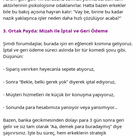
aktörlerinin psikolojisine odaklanırlar. Hatta bazen erkekler
bile bu bakış açısına hayran kalır: “Vay be, birine bu kadar
nazik yaklaşınca işler neden daha hızlı çözülüyor acaba?”
3. Ortak Payda: Mizah ile İptal ve Geri Ödeme
Şimdi forumdaşlar, burada işin en eğlenceli kısmına geliyoruz.
İptal ve geri ödeme süreci aslında bir tür komedi şovu gibi.
Düşünün:
- Sipariş verirken heyecanla sepete atıyoruz,
- Sonra “Bekle, belki gerek yok” diyerek iptal ediyoruz,
- Müşteri hizmetleri ile küçük bir konuşma yapıyoruz,
- Sonunda para hesabımıza yansıyor veya yansımıyor…
Bazen, banka gecikmesinden dolayı para 3 gün sonra geri
gelir ve siz tam olarak “Aa, demek para buradaymış” diye
şaşırırsınız. İşte bu süreç, hem erkeklerin stratejik