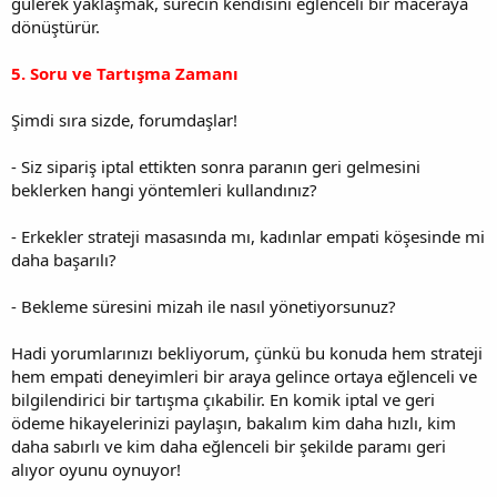
gülerek yaklaşmak, sürecin kendisini eğlenceli bir maceraya
dönüştürür.
5. Soru ve Tartışma Zamanı
Şimdi sıra sizde, forumdaşlar!
- Siz sipariş iptal ettikten sonra paranın geri gelmesini
beklerken hangi yöntemleri kullandınız?
- Erkekler strateji masasında mı, kadınlar empati köşesinde mi
daha başarılı?
- Bekleme süresini mizah ile nasıl yönetiyorsunuz?
Hadi yorumlarınızı bekliyorum, çünkü bu konuda hem strateji
hem empati deneyimleri bir araya gelince ortaya eğlenceli ve
bilgilendirici bir tartışma çıkabilir. En komik iptal ve geri
ödeme hikayelerinizi paylaşın, bakalım kim daha hızlı, kim
daha sabırlı ve kim daha eğlenceli bir şekilde paramı geri
alıyor oyunu oynuyor!