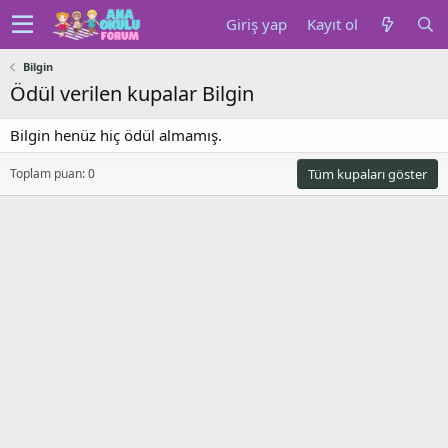
Giriş yap
Kayıt ol
Bilgin
Ödül verilen kupalar Bilgin
Bilgin henüz hiç ödül almamış.
Toplam puan: 0
Tüm kupaları göster