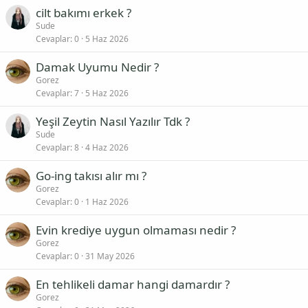
cilt bakımı erkek ?
Sude
Cevaplar
0
5 Haz 2026
Damak Uyumu Nedir ?
Gorez
Cevaplar
7
5 Haz 2026
Yeşil Zeytin Nasıl Yazılır Tdk ?
Sude
Cevaplar
8
4 Haz 2026
Go-ing takısı alır mı ?
Gorez
Cevaplar
0
1 Haz 2026
Evin krediye uygun olmaması nedir ?
Gorez
Cevaplar
0
31 May 2026
En tehlikeli damar hangi damardır ?
Gorez