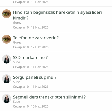
Cevaplar
0
13 Haz 2026
Hindistan bağımsızlık hareketinin siyasi lideri
kimdir ?
Gorez
Cevaplar
0
13 Haz 2026
Telefon ne zarar verir ?
Gorez
Cevaplar
0
12 Haz 2026
SSD markam ne ?
Sude
Cevaplar
0
11 Haz 2026
Sorgu paneli suç mu ?
Sude
Cevaplar
0
11 Haz 2026
Seçmeli ders transkriptten silinir mi ?
Sude
Cevaplar
0
10 Haz 2026