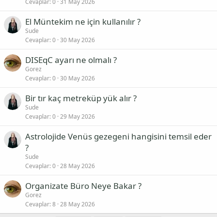
Cevaplar
0
31 May 2026
El Müntekim ne için kullanılır ?
Sude
Cevaplar
0
30 May 2026
DISEqC ayarı ne olmalı ?
Gorez
Cevaplar
0
30 May 2026
Bir tır kaç metreküp yük alır ?
Sude
Cevaplar
0
29 May 2026
Astrolojide Venüs gezegeni hangisini temsil eder
?
Sude
Cevaplar
0
28 May 2026
Organizate Büro Neye Bakar ?
Gorez
Cevaplar
8
28 May 2026