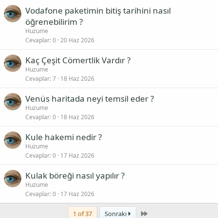
Vodafone paketimin bitiş tarihini nasıl
öğrenebilirim ?
Huzume
Cevaplar
0
20 Haz 2026
Kaç Çeşit Cömertlik Vardır ?
Huzume
Cevaplar
7
18 Haz 2026
Venüs haritada neyi temsil eder ?
Huzume
Cevaplar
0
18 Haz 2026
Kule hakemi nedir ?
Huzume
Cevaplar
0
17 Haz 2026
Kulak böreği nasıl yapılır ?
Huzume
Cevaplar
0
17 Haz 2026
Last
1 of 37
Sonraki