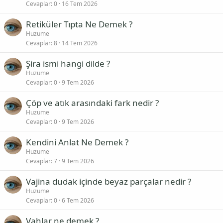
Cevaplar
0
16 Tem 2026
Retiküler Tıpta Ne Demek ?
Huzume
Cevaplar
8
14 Tem 2026
Şira ismi hangi dilde ?
Huzume
Cevaplar
0
9 Tem 2026
Çöp ve atık arasındaki fark nedir ?
Huzume
Cevaplar
0
9 Tem 2026
Kendini Anlat Ne Demek ?
Huzume
Cevaplar
7
9 Tem 2026
Vajina dudak içinde beyaz parçalar nedir ?
Huzume
Cevaplar
0
6 Tem 2026
Vahlar ne demek ?