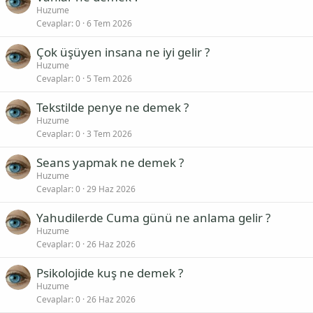
Huzume
Cevaplar
0
6 Tem 2026
Çok üşüyen insana ne iyi gelir ?
Huzume
Cevaplar
0
5 Tem 2026
Tekstilde penye ne demek ?
Huzume
Cevaplar
0
3 Tem 2026
Seans yapmak ne demek ?
Huzume
Cevaplar
0
29 Haz 2026
Yahudilerde Cuma günü ne anlama gelir ?
Huzume
Cevaplar
0
26 Haz 2026
Psikolojide kuş ne demek ?
Huzume
Cevaplar
0
26 Haz 2026