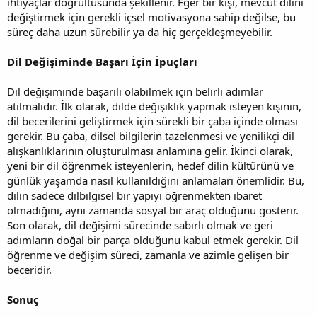
ihtiyaçlar doğrultusunda şekillenir. Eğer bir kişi, mevcut dilini
değiştirmek için gerekli içsel motivasyona sahip değilse, bu
süreç daha uzun sürebilir ya da hiç gerçekleşmeyebilir.
Dil Değişiminde Başarı İçin İpuçları
Dil değişiminde başarılı olabilmek için belirli adımlar
atılmalıdır. İlk olarak, dilde değişiklik yapmak isteyen kişinin,
dil becerilerini geliştirmek için sürekli bir çaba içinde olması
gerekir. Bu çaba, dilsel bilgilerin tazelenmesi ve yenilikçi dil
alışkanlıklarının oluşturulması anlamına gelir. İkinci olarak,
yeni bir dil öğrenmek isteyenlerin, hedef dilin kültürünü ve
günlük yaşamda nasıl kullanıldığını anlamaları önemlidir. Bu,
dilin sadece dilbilgisel bir yapıyı öğrenmekten ibaret
olmadığını, aynı zamanda sosyal bir araç olduğunu gösterir.
Son olarak, dil değişimi sürecinde sabırlı olmak ve geri
adımların doğal bir parça olduğunu kabul etmek gerekir. Dil
öğrenme ve değişim süreci, zamanla ve azimle gelişen bir
beceridir.
Sonuç