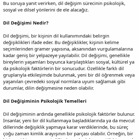
Bu soruya yanıt verirken, dil değişim sürecinin psikolojik,
sosyal ve dilsel yönlerini de ele alacağız.
Dil Değişimi Nedir?
Dil değişimi, bir kişinin dil kullanımındaki belirgin
değişiklikleri ifade eder. Bu değişiklikler, kişinin kelime
seçimlerinden gramer yapısına, aksanından vurgulamalarına
kadar geniş bir yelpazeye yayılabilir. Dil değişimi, genellikle
bireylerin yaşamları boyunca karşılaştıkları sosyal, kültürel ya
da psikolojik faktörlerin bir sonucudur. Özellikle farklı dil
gruplarıyla etkileşimde bulunmak, yeni bir dil öğrenmek veya
yaşanılan çevredeki sosyal normlara uyum sağlamak gibi
durumlar, dilin değişmesine neden olabilir.
Dil Değişiminin Psikolojik Temelleri
Dil değişiminin ardında genellikle psikolojik faktörler bulunur.
İnsanlar, yeni bir dil kullanmaya başladıklarında ya da mevcut
dillerinde değişiklik yapmaya karar verdiklerinde, bu süreç
çoğu zaman kimlik arayışının bir parçası olabilir. Örneğin, bir