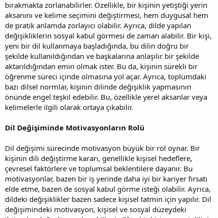
bırakmakta zorlanabilirler. Özellikle, bir kişinin yetiştiği yerin
aksanını ve kelime seçimini değiştirmesi, hem duygusal hem
de pratik anlamda zorlayıcı olabilir. Ayrıca, dilde yapılan
değişikliklerin sosyal kabul görmesi de zaman alabilir. Bir kişi,
yeni bir dil kullanmaya başladığında, bu dilin doğru bir
şekilde kullanıldığından ve başkalarına anlaşılır bir şekilde
aktarıldığından emin olmak ister. Bu da, kişinin sürekli bir
öğrenme süreci içinde olmasına yol açar. Ayrıca, toplumdaki
bazı dilsel normlar, kişinin dilinde değişiklik yapmasının
önünde engel teşkil edebilir. Bu, özellikle yerel aksanlar veya
kelimelerle ilgili olarak ortaya çıkabilir.
Dil Değişiminde Motivasyonların Rolü
Dil değişimi sürecinde motivasyon büyük bir rol oynar. Bir
kişinin dili değiştirme kararı, genellikle kişisel hedeflere,
çevresel faktörlere ve toplumsal beklentilere dayanır. Bu
motivasyonlar, bazen bir iş yerinde daha iyi bir kariyer fırsatı
elde etme, bazen de sosyal kabul görme isteği olabilir. Ayrıca,
dildeki değişiklikler bazen sadece kişisel tatmin için yapılır. Dil
değişimindeki motivasyon, kişisel ve sosyal düzeydeki