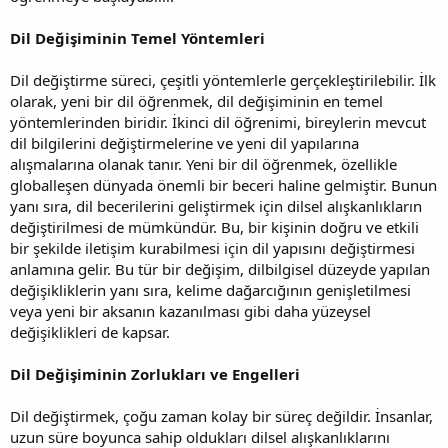
Dil Değişiminin Temel Yöntemleri
Dil değiştirme süreci, çeşitli yöntemlerle gerçekleştirilebilir. İlk
olarak, yeni bir dil öğrenmek, dil değişiminin en temel
yöntemlerinden biridir. İkinci dil öğrenimi, bireylerin mevcut
dil bilgilerini değiştirmelerine ve yeni dil yapılarına
alışmalarına olanak tanır. Yeni bir dil öğrenmek, özellikle
globalleşen dünyada önemli bir beceri haline gelmiştir. Bunun
yanı sıra, dil becerilerini geliştirmek için dilsel alışkanlıkların
değiştirilmesi de mümkündür. Bu, bir kişinin doğru ve etkili
bir şekilde iletişim kurabilmesi için dil yapısını değiştirmesi
anlamına gelir. Bu tür bir değişim, dilbilgisel düzeyde yapılan
değişikliklerin yanı sıra, kelime dağarcığının genişletilmesi
veya yeni bir aksanın kazanılması gibi daha yüzeysel
değişiklikleri de kapsar.
Dil Değişiminin Zorlukları ve Engelleri
Dil değiştirmek, çoğu zaman kolay bir süreç değildir. İnsanlar,
uzun süre boyunca sahip oldukları dilsel alışkanlıklarını