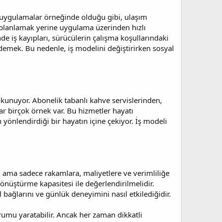
i uygulamalar örneğinde olduğu gibi, ulaşım
 planlamak yerine uygulama üzerinden hızlı
e iş kayıpları, sürücülerin çalışma koşullarındaki
 demek. Bu nedenle, iş modelini değiştirirken sosyal
kunuyor. Abonelik tabanlı kahve servislerinden,
r birçok örnek var. Bu hizmetler hayatı
 yönlendirdiği bir hayatın içine çekiyor. İş modeli
ama sadece rakamlara, maliyetlere ve verimliliğe
önüştürme kapasitesi ile değerlendirilmelidir.
ağlarını ve günlük deneyimini nasıl etkilediğidir.
umu yaratabilir. Ancak her zaman dikkatli