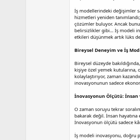
İş modellerindeki değişimler s
hizmetleri yeniden tanımlandı;
çözümler buluyor. Ancak bunun 
belirsizlikler gibi… İş modeli
etkileri düşünmek artık lüks de
Bireysel Deneyim ve İş Mod
Bireysel düzeyde bakıldığında
kişiye özel yemek kutularına, 
kolaylaştırıyor, zaman kazandır
inovasyonunun sadece ekonomik 
İnovasyonun Ölçütü: İnsan 
O zaman soruyu tekrar soralım
bakarak değil. İnsan hayatına 
İnovasyonun ölçütü sadece kâr 
İş modeli inovasyonu, doğru p