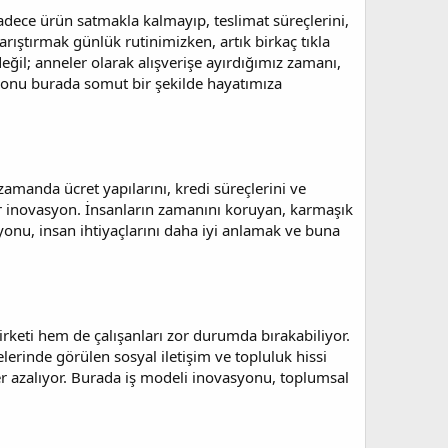
dece ürün satmakla kalmayıp, teslimat süreçlerini,
arıştırmak günlük rutinimizken, artık birkaç tıkla
eğil; anneler olarak alışverişe ayırdığımız zamanı,
asyonu burada somut bir şekilde hayatımıza
zamanda ücret yapılarını, kredi süreçlerini ve
 bir inovasyon. İnsanların zamanını koruyan, karmaşık
asyonu, insan ihtiyaçlarını daha iyi anlamak ve buna
irketi hem de çalışanları zor durumda bırakabiliyor.
lerinde görülen sosyal iletişim ve topluluk hissi
er azalıyor. Burada iş modeli inovasyonu, toplumsal