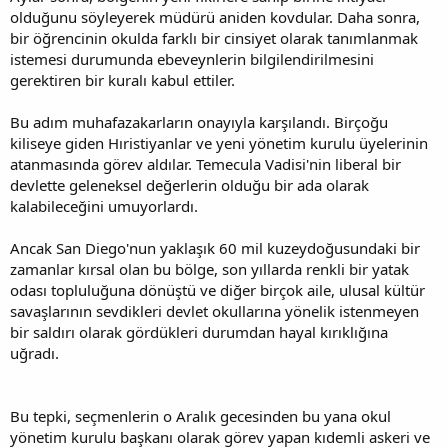
olduğunu söyleyerek müdürü aniden kovdular. Daha sonra,
bir öğrencinin okulda farklı bir cinsiyet olarak tanımlanmak
istemesi durumunda ebeveynlerin bilgilendirilmesini
gerektiren bir kuralı kabul ettiler.
Bu adım muhafazakarların onayıyla karşılandı. Birçoğu
kiliseye giden Hıristiyanlar ve yeni yönetim kurulu üyelerinin
atanmasında görev aldılar. Temecula Vadisi'nin liberal bir
devlette geleneksel değerlerin olduğu bir ada olarak
kalabileceğini umuyorlardı.
Ancak San Diego'nun yaklaşık 60 mil kuzeydoğusundaki bir
zamanlar kırsal olan bu bölge, son yıllarda renkli bir yatak
odası topluluğuna dönüştü ve diğer birçok aile, ulusal kültür
savaşlarının sevdikleri devlet okullarına yönelik istenmeyen
bir saldırı olarak gördükleri durumdan hayal kırıklığına
uğradı.
Bu tepki, seçmenlerin o Aralık gecesinden bu yana okul
yönetim kurulu başkanı olarak görev yapan kıdemli askeri ve