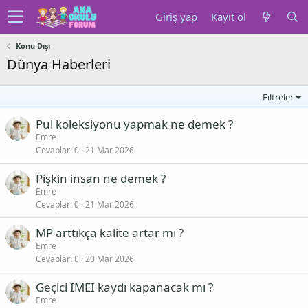
Giriş yap
Kayıt ol
Konu Dışı
Dünya Haberleri
Filtreler
Pul koleksiyonu yapmak ne demek ?
Emre
Cevaplar
0
21 Mar 2026
Pişkin insan ne demek ?
Emre
Cevaplar
0
21 Mar 2026
MP arttıkça kalite artar mı ?
Emre
Cevaplar
0
20 Mar 2026
Geçici IMEI kaydı kapanacak mı ?
Emre