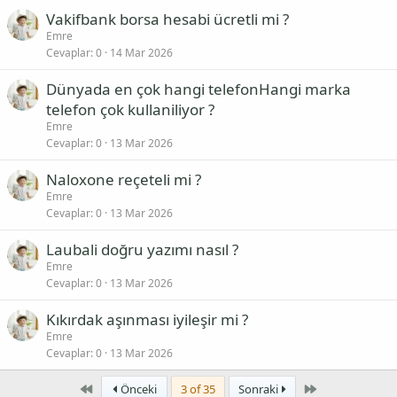
Vakifbank borsa hesabi ücretli mi ?
Emre
Cevaplar
0
14 Mar 2026
Dünyada en çok hangi telefonHangi marka
telefon çok kullaniliyor ?
Emre
Cevaplar
0
13 Mar 2026
Naloxone reçeteli mi ?
Emre
Cevaplar
0
13 Mar 2026
Laubali doğru yazımı nasıl ?
Emre
Cevaplar
0
13 Mar 2026
Kıkırdak aşınması iyileşir mi ?
Emre
Cevaplar
0
13 Mar 2026
First
Last
Önceki
3 of 35
Sonraki