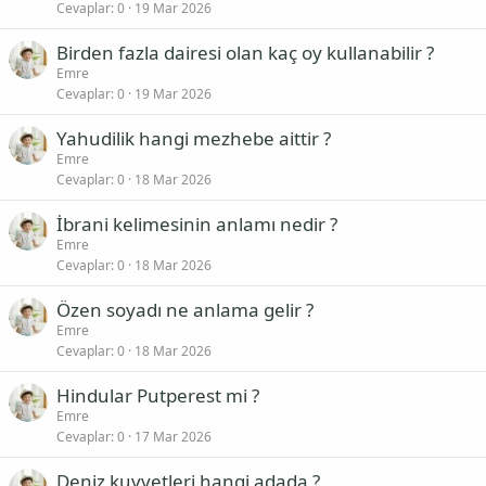
Cevaplar
0
19 Mar 2026
Birden fazla dairesi olan kaç oy kullanabilir ?
Emre
Cevaplar
0
19 Mar 2026
Yahudilik hangi mezhebe aittir ?
Emre
Cevaplar
0
18 Mar 2026
İbrani kelimesinin anlamı nedir ?
Emre
Cevaplar
0
18 Mar 2026
Özen soyadı ne anlama gelir ?
Emre
Cevaplar
0
18 Mar 2026
Hindular Putperest mi ?
Emre
Cevaplar
0
17 Mar 2026
Deniz kuvvetleri hangi adada ?