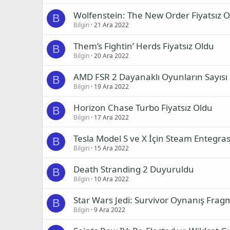
Wolfenstein: The New Order Fiyatsız 
B
Bilgin
21 Ara 2022
Them’s Fightin’ Herds Fiyatsız Oldu
B
Bilgin
20 Ara 2022
AMD FSR 2 Dayanaklı Oyunların Sayısı 
B
Bilgin
19 Ara 2022
Horizon Chase Turbo Fiyatsız Oldu
B
Bilgin
17 Ara 2022
Tesla Model S ve X İçin Steam Entegr
B
Bilgin
15 Ara 2022
Death Stranding 2 Duyuruldu
B
Bilgin
10 Ara 2022
Star Wars Jedi: Survivor Oynanış Frag
B
Bilgin
9 Ara 2022