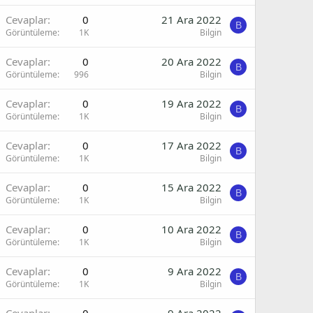
Cevaplar
0
21 Ara 2022
B
Görüntüleme
1K
Bilgin
Cevaplar
0
20 Ara 2022
B
Görüntüleme
996
Bilgin
Cevaplar
0
19 Ara 2022
B
Görüntüleme
1K
Bilgin
Cevaplar
0
17 Ara 2022
B
Görüntüleme
1K
Bilgin
Cevaplar
0
15 Ara 2022
B
Görüntüleme
1K
Bilgin
Cevaplar
0
10 Ara 2022
B
Görüntüleme
1K
Bilgin
Cevaplar
0
9 Ara 2022
B
Görüntüleme
1K
Bilgin
Cevaplar
0
9 Ara 2022