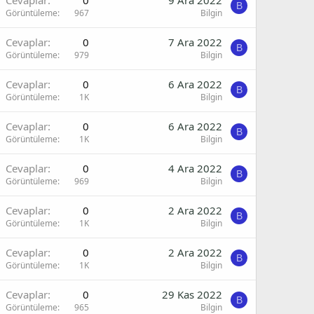
B
Görüntüleme
967
Bilgin
Cevaplar
0
7 Ara 2022
B
Görüntüleme
979
Bilgin
Cevaplar
0
6 Ara 2022
B
Görüntüleme
1K
Bilgin
Cevaplar
0
6 Ara 2022
B
Görüntüleme
1K
Bilgin
Cevaplar
0
4 Ara 2022
B
Görüntüleme
969
Bilgin
Cevaplar
0
2 Ara 2022
B
Görüntüleme
1K
Bilgin
Cevaplar
0
2 Ara 2022
B
Görüntüleme
1K
Bilgin
Cevaplar
0
29 Kas 2022
B
Görüntüleme
965
Bilgin