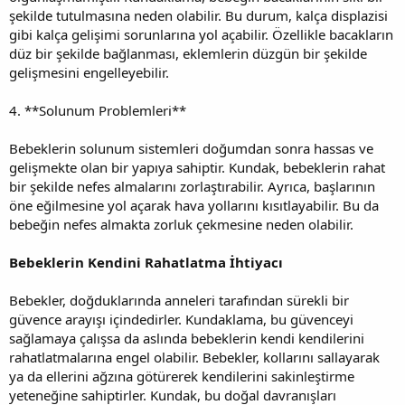
şekilde tutulmasına neden olabilir. Bu durum, kalça displazisi
gibi kalça gelişimi sorunlarına yol açabilir. Özellikle bacakların
düz bir şekilde bağlanması, eklemlerin düzgün bir şekilde
gelişmesini engelleyebilir.
4. **Solunum Problemleri**
Bebeklerin solunum sistemleri doğumdan sonra hassas ve
gelişmekte olan bir yapıya sahiptir. Kundak, bebeklerin rahat
bir şekilde nefes almalarını zorlaştırabilir. Ayrıca, başlarının
öne eğilmesine yol açarak hava yollarını kısıtlayabilir. Bu da
bebeğin nefes almakta zorluk çekmesine neden olabilir.
Bebeklerin Kendini Rahatlatma İhtiyacı
Bebekler, doğduklarında anneleri tarafından sürekli bir
güvence arayışı içindedirler. Kundaklama, bu güvenceyi
sağlamaya çalışsa da aslında bebeklerin kendi kendilerini
rahatlatmalarına engel olabilir. Bebekler, kollarını sallayarak
ya da ellerini ağzına götürerek kendilerini sakinleştirme
yeteneğine sahiptirler. Kundak, bu doğal davranışları