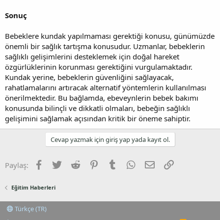
Sonuç
Bebeklere kundak yapılmaması gerektiği konusu, günümüzde
önemli bir sağlık tartışma konusudur. Uzmanlar, bebeklerin
sağlıklı gelişimlerini desteklemek için doğal hareket
özgürlüklerinin korunması gerektiğini vurgulamaktadır.
Kundak yerine, bebeklerin güvenliğini sağlayacak,
rahatlamalarını artıracak alternatif yöntemlerin kullanılması
önerilmektedir. Bu bağlamda, ebeveynlerin bebek bakımı
konusunda bilinçli ve dikkatli olmaları, bebeğin sağlıklı
gelişimini sağlamak açısından kritik bir öneme sahiptir.
Cevap yazmak için giriş yap yada kayıt ol.
Facebook
Twitter
Reddit
Pinterest
Tumblr
WhatsApp
E-posta
Link
Paylaş:
Eğitim Haberleri
Türkçe (TR)