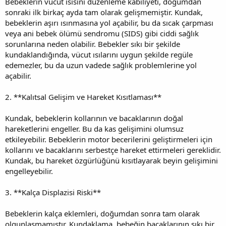
Bebeklerin vücut ısısını düzenleme kabiliyeti, doğumdan
sonraki ilk birkaç ayda tam olarak gelişmemiştir. Kundak,
bebeklerin aşırı ısınmasına yol açabilir, bu da sıcak çarpması
veya ani bebek ölümü sendromu (SIDS) gibi ciddi sağlık
sorunlarına neden olabilir. Bebekler sıkı bir şekilde
kundaklandığında, vücut ısılarını uygun şekilde regüle
edemezler, bu da uzun vadede sağlık problemlerine yol
açabilir.
2. **Kalıtsal Gelişim ve Hareket Kısıtlaması**
Kundak, bebeklerin kollarının ve bacaklarının doğal
hareketlerini engeller. Bu da kas gelişimini olumsuz
etkileyebilir. Bebeklerin motor becerilerini geliştirmeleri için
kollarını ve bacaklarını serbestçe hareket ettirmeleri gereklidir.
Kundak, bu hareket özgürlüğünü kısıtlayarak beyin gelişimini
engelleyebilir.
3. **Kalça Displazisi Riski**
Bebeklerin kalça eklemleri, doğumdan sonra tam olarak
olgunlaşmamıştır. Kundaklama, bebeğin bacaklarının sıkı bir