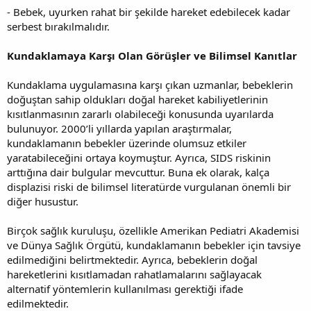
- Bebek, uyurken rahat bir şekilde hareket edebilecek kadar
serbest bırakılmalıdır.
Kundaklamaya Karşı Olan Görüşler ve Bilimsel Kanıtlar
Kundaklama uygulamasına karşı çıkan uzmanlar, bebeklerin
doğuştan sahip oldukları doğal hareket kabiliyetlerinin
kısıtlanmasının zararlı olabileceği konusunda uyarılarda
bulunuyor. 2000’li yıllarda yapılan araştırmalar,
kundaklamanın bebekler üzerinde olumsuz etkiler
yaratabileceğini ortaya koymuştur. Ayrıca, SIDS riskinin
arttığına dair bulgular mevcuttur. Buna ek olarak, kalça
displazisi riski de bilimsel literatürde vurgulanan önemli bir
diğer husustur.
Birçok sağlık kuruluşu, özellikle Amerikan Pediatri Akademisi
ve Dünya Sağlık Örgütü, kundaklamanın bebekler için tavsiye
edilmediğini belirtmektedir. Ayrıca, bebeklerin doğal
hareketlerini kısıtlamadan rahatlamalarını sağlayacak
alternatif yöntemlerin kullanılması gerektiği ifade
edilmektedir.